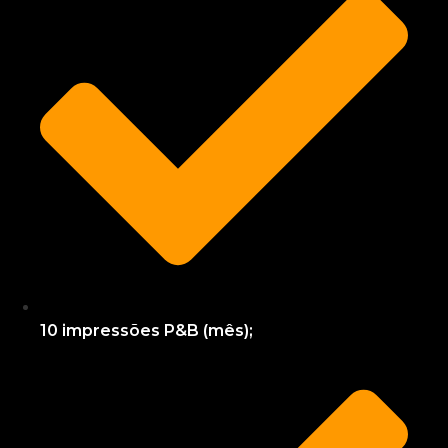
10 impressões P&B (mês);