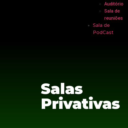
Auditório
Sala de
reuniões
Sala de
PodCast
Salas
Privativas