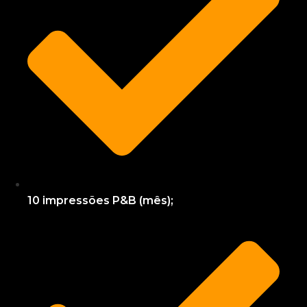
10 impressões P&B (mês);